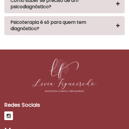
Como saber se preciso de um
psicodiagnóstico?
Psicoterapia é só para quem tem
diagnóstico?
Redes Sociais