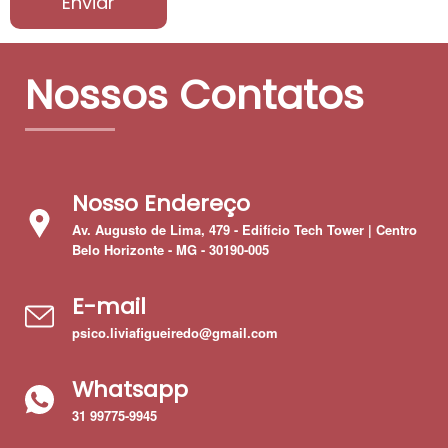
Enviar
Nossos Contatos
Nosso Endereço
Av. Augusto de Lima, 479 - Edifício Tech Tower | Centro
Belo Horizonte - MG - 30190-005
E-mail
psico.liviafigueiredo@gmail.com
Whatsapp
31 99775-9945